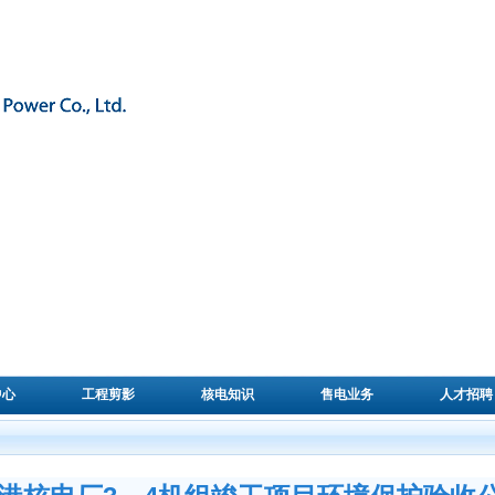
中心
工程剪影
核电知识
售电业务
人才招聘