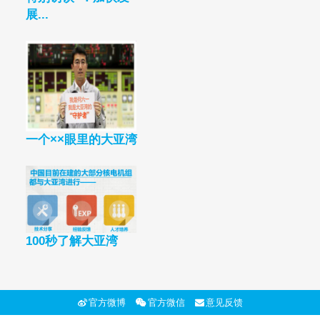
展...
一个××眼里的大亚湾
100秒了解大亚湾
官方微博
官方微信
意见反馈