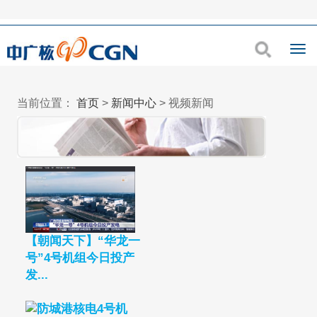
当前位置：
首页
>
新闻中心
>
视频新闻
【朝闻天下】“华龙一
号”4号机组今日投产
发...